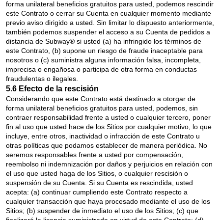
forma unilateral beneficios gratuitos para usted, podemos rescindir
este Contrato o cerrar su Cuenta en cualquier momento mediante
previo aviso dirigido a usted. Sin limitar lo dispuesto anteriormente,
también podemos suspender el acceso a su Cuenta de pedidos a
distancia de Subway® si usted (a) ha infringido los términos de
este Contrato, (b) supone un riesgo de fraude inaceptable para
nosotros o (c) suministra alguna información falsa, incompleta,
imprecisa o engañosa o participa de otra forma en conductas
fraudulentas o ilegales.
5.6 Efecto de la rescisión
Considerando que este Contrato está destinado a otorgar de
forma unilateral beneficios gratuitos para usted, podemos, sin
contraer responsabilidad frente a usted o cualquier tercero, poner
fin al uso que usted hace de los Sitios por cualquier motivo, lo que
incluye, entre otros, inactividad o infracción de este Contrato u
otras políticas que podamos establecer de manera periódica. No
seremos responsables frente a usted por compensación,
reembolso ni indemnización por daños y perjuicios en relación con
el uso que usted haga de los Sitios, o cualquier rescisión o
suspensión de su Cuenta. Si su Cuenta es rescindida, usted
acepta: (a) continuar cumpliendo este Contrato respecto a
cualquier transacción que haya procesado mediante el uso de los
Sitios; (b) suspender de inmediato el uso de los Sitios; (c) que