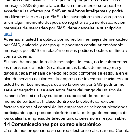
mensajes SMS dejando la casilla sin marcar. Solo será posible
acceder a las ofertas por SMS en teléfonos inteligentes y podrá
modificarse la oferta por SMS a los suscriptores sin aviso previo.
Si en algún momento después de registrarse ya no desea recibir
mensajes de mercadeo por SMS, debe cancelar la suscripción
aquí
.
Además, si usted ha optado por no recibir mensajes de mercadeo
por SMS, entiende y acepta que podemos continuar enviándole
mensajes por SMS en relación con sus pedidos hechos en línea y
con su Cuenta.
Si usted ha aceptado recibir mensajes de texto, no le cobraremos
los mensajes de texto. Se aplicarán las tarifas de mensajería y
datos a cada mensaje de texto recibido conforme se estipula en el
plan de servicio celular con la empresa de telecomunicaciones que
usted tiene. Los mensajes que se le envíen por SMS podrían no
serle entregados si se encuentra fuera del rango de un sitio de
transmisión o si no hay suficiente capacidad de red en un
momento particular. Incluso dentro de la cobertura, existen
factores ajenos al control de las empresas de telecomunicaciones
participantes que pueden interferir con la entrega de mensajes de
los cuales la empresa de telecomunicaciones no es responsable.
4.4 Comunicaciones por correo electrónico
Cuando nos proporcionó su correo electrónico al crear una Cuenta