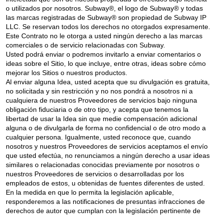
o utilizados por nosotros. Subway®, el logo de Subway® y todas
las marcas registradas de Subway® son propiedad de Subway IP
LLC. Se reservan todos los derechos no otorgados expresamente.
Este Contrato no le otorga a usted ningún derecho a las marcas
comerciales o de servicio relacionadas con Subway.
Usted podrá enviar o podremos invitarlo a enviar comentarios o
ideas sobre el Sitio, lo que incluye, entre otras, ideas sobre cómo
mejorar los Sitios o nuestros productos.
Al enviar alguna Idea, usted acepta que su divulgación es gratuita,
no solicitada y sin restricción y no nos pondrá a nosotros ni a
cualquiera de nuestros Proveedores de servicios bajo ninguna
obligación fiduciaria o de otro tipo, y acepta que tenemos la
libertad de usar la Idea sin que medie compensación adicional
alguna o de divulgarla de forma no confidencial o de otro modo a
cualquier persona. Igualmente, usted reconoce que, cuando
nosotros y nuestros Proveedores de servicios aceptamos el envío
que usted efectúa, no renunciamos a ningún derecho a usar ideas
similares o relacionadas conocidas previamente por nosotros o
nuestros Proveedores de servicios o desarrolladas por los
empleados de estos, u obtenidas de fuentes diferentes de usted.
En la medida en que lo permita la legislación aplicable,
responderemos a las notificaciones de presuntas infracciones de
derechos de autor que cumplan con la legislación pertinente de