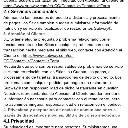
Cuenta, acuerda contactar de inmediato con Atención al Cliente en
https://www.subway.com/es-CO/ContactUs/ContactUsForm
.
2.7 Servicios adicionales
Además de las funciones de pedido a distancia y procesamiento
de pagos, los Sitios también pueden suministrar información de
nutrición y servicio de localizador de restaurantes Subway®.
3. Atención al Cliente
3.1 Si tiene alguna pregunta o problema relacionado con el
funcionamiento de los Sitios o cualquier problema con una
transacción hecha mediante el sitio web, contacte con Atención al
Cliente en
https://www.subway.com/es-
CO/ContactUs/ContactUsForm
.
Recuerde que solo somos responsables de problemas de servicio
al cliente en relación con los Sitios, su Cuenta, los pagos, el
procesamiento de tarjetas, transacciones de débito o crédito. Los
problemas con cualquier pedido que haga a un restaurante
Subway® son responsabilidad de dicho restaurante en cuestión.
Nuestros representantes de Atención al Cliente pueden brindarle
la información necesaria para contactar con el restaurante, pero
no asumimos ninguna responsabilidad en relación con el pedido.
4. Privacidad y aceptación de envío de comunicaciones a
través de dispositivos móviles, SMS y de correo electrónico
4.1 Privacidad
Su privacidad es importante para nosotros. Suministramos una