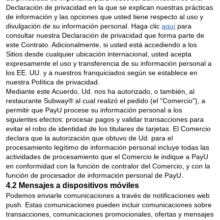
Declaración de privacidad en la que se explican nuestras prácticas
de información y las opciones que usted tiene respecto al uso y
divulgación de su información personal. Haga clic
aquí
para
consultar nuestra Declaración de privacidad que forma parte de
este Contrato. Adicionalmente, si usted está accediendo a los
Sitios desde cualquier ubicación internacional, usted acepta
expresamente el uso y transferencia de su información personal a
los EE. UU. y a nuestros franquiciados según se establece en
nuestra Política de privacidad.
Mediante este Acuerdo, Ud. nos ha autorizado, o también, al
restaurante Subway® al cual realizó el pedido (el "Comercio"), a
permitir que PayU procese su información personal a los
siguientes efectos: procesar pagos y validar transacciones para
evitar el robo de identidad de los titulares de tarjetas. El Comercio
declara que la autorización que obtuvo de Ud. para el
procesamiento legítimo de información personal incluye todas las
actividades de procesamiento que el Comercio le indique a PayU
en conformidad con la función de contralor del Comercio, y con la
función de procesador de información personal de PayU.
4.2 Mensajes a dispositivos móviles
Podemos enviarle comunicaciones a través de notificaciones web
push. Estas comunicaciones pueden incluir comunicaciones sobre
transacciones, comunicaciones promocionales, ofertas y mensajes