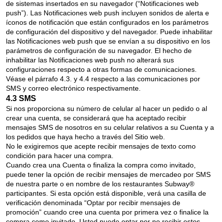
de sistemas insertados en su navegador (“Notificaciones web
push”). Las Notificaciones web push incluyen sonidos de alerta e
íconos de notificación que están configurados en los parámetros
de configuración del dispositivo y del navegador. Puede inhabilitar
las Notificaciones web push que se envían a su dispositivo en los
parámetros de configuración de su navegador. El hecho de
inhabilitar las Notificaciones web push no alterará sus
configuraciones respecto a otras formas de comunicaciones.
Véase el párrafo 4.3. y 4.4 respecto a las comunicaciones por
SMS y correo electrónico respectivamente.
4.3 SMS
Si nos proporciona su número de celular al hacer un pedido o al
crear una cuenta, se considerará que ha aceptado recibir
mensajes SMS de nosotros en su celular relativos a su Cuenta y a
los pedidos que haya hecho a través del Sitio web.
No le exigiremos que acepte recibir mensajes de texto como
condición para hacer una compra.
Cuando crea una Cuenta o finaliza la compra como invitado,
puede tener la opción de recibir mensajes de mercadeo por SMS
de nuestra parte o en nombre de los restaurantes Subway®
participantes. Si esta opción está disponible, verá una casilla de
verificación denominada “Optar por recibir mensajes de
promoción” cuando cree una cuenta por primera vez o finalice la
compra como invitado. Usted puede optar por no recibir estos