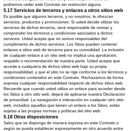
podremos ceder este Contrato sin restricción alguna.
5.17 Servicios de terceros y enlaces a otros sitios web
Es posible que algunos terceros, y no nosotros, le ofrezcan
servicios, productos y promociones. Si usted decide utilizar los
servicios de dichos terceros, será responsable de revisar y
comprender los términos y condiciones asociados a dichos
servicios. Usted acepta que no somos responsables del
cumplimiento de dichos servicios. Los Sitios pueden contener
enlaces a sitios web de terceros para su comodidad. La inclusión
de cualquier enlace a un sitio web no implica una aprobación,
respaldo o recomendación de nuestra parte. Usted acepta que
accede a cualquiera de dichos sitios web bajo su propia
responsabilidad, y que el sitio no se rige conforme a los términos y
condiciones contenidos en este Contrato. Rechazamos de forma
expresa cualquier responsabilidad respecto de dichos sitios web.
Recuerde que cuando usted utiliza un enlace para acceder desde
los Sitios a otro sitio web, dejará de aplicarse nuestra Declaración
de privacidad. La navegación e interacción en cualquier otro sitio
web, incluidos aquellos que tienen un enlace a los Sitios, están
sujetas a las propias normas y políticas del sitio web.
5.18 Otras disposiciones
Salvo que se disponga de manera expresa en este Contrato o
según se pueda establecer expresamente en otro acuerdo entre