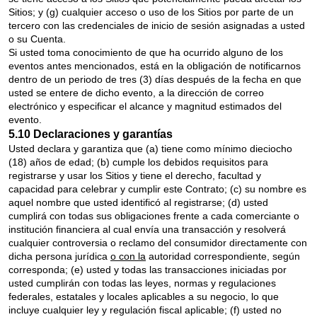
Sitios; y (g) cualquier acceso o uso de los Sitios por parte de un
tercero con las credenciales de inicio de sesión asignadas a usted
o su Cuenta.
Si usted toma conocimiento de que ha ocurrido alguno de los
eventos antes mencionados, está en la obligación de notificarnos
dentro de un periodo de tres (3) días después de la fecha en que
usted se entere de dicho evento, a la dirección de correo
electrónico y especificar el alcance y magnitud estimados del
evento.
5.10 Declaraciones y garantías
Usted declara y garantiza que (a) tiene como mínimo dieciocho
(18) años de edad; (b) cumple los debidos requisitos para
registrarse y usar los Sitios y tiene el derecho, facultad y
capacidad para celebrar y cumplir este Contrato; (c) su nombre es
aquel nombre que usted identificó al registrarse; (d) usted
cumplirá con todas sus obligaciones frente a cada comerciante o
institución financiera al cual envía una transacción y resolverá
cualquier controversia o reclamo del consumidor directamente con
dicha persona jurídica
o con la
autoridad correspondiente, según
corresponda; (e) usted y todas las transacciones iniciadas por
usted cumplirán con todas las leyes, normas y regulaciones
federales, estatales y locales aplicables a su negocio, lo que
incluye cualquier ley y regulación fiscal aplicable; (f) usted no