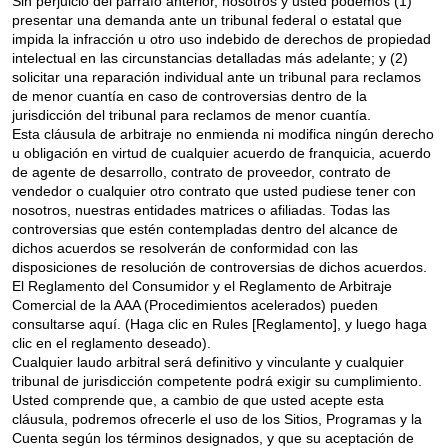
Sin perjuicio del párrafo anterior, nosotros y usted podemos (1)
presentar una demanda ante un tribunal federal o estatal que
impida la infracción u otro uso indebido de derechos de propiedad
intelectual en las circunstancias detalladas más adelante; y (2)
solicitar una reparación individual ante un tribunal para reclamos
de menor cuantía en caso de controversias dentro de la
jurisdicción del tribunal para reclamos de menor cuantía.
Esta cláusula de arbitraje no enmienda ni modifica ningún derecho
u obligación en virtud de cualquier acuerdo de franquicia, acuerdo
de agente de desarrollo, contrato de proveedor, contrato de
vendedor o cualquier otro contrato que usted pudiese tener con
nosotros, nuestras entidades matrices o afiliadas. Todas las
controversias que estén contempladas dentro del alcance de
dichos acuerdos se resolverán de conformidad con las
disposiciones de resolución de controversias de dichos acuerdos.
El Reglamento del Consumidor y el Reglamento de Arbitraje
Comercial de la AAA (Procedimientos acelerados) pueden
consultarse aquí. (Haga clic en Rules [Reglamento], y luego haga
clic en el reglamento deseado).
Cualquier laudo arbitral será definitivo y vinculante y cualquier
tribunal de jurisdicción competente podrá exigir su cumplimiento.
Usted comprende que, a cambio de que usted acepte esta
cláusula, podremos ofrecerle el uso de los Sitios, Programas y la
Cuenta según los términos designados, y que su aceptación de