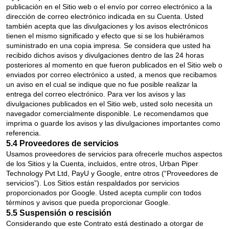
publicación en el Sitio web o el envío por correo electrónico a la
dirección de correo electrónico indicada en su Cuenta. Usted
también acepta que las divulgaciones y los avisos electrónicos
tienen el mismo significado y efecto que si se los hubiéramos
suministrado en una copia impresa. Se considera que usted ha
recibido dichos avisos y divulgaciones dentro de las 24 horas
posteriores al momento en que fueron publicados en el Sitio web o
enviados por correo electrónico a usted, a menos que recibamos
un aviso en el cual se indique que no fue posible realizar la
entrega del correo electrónico. Para ver los avisos y las
divulgaciones publicados en el Sitio web, usted solo necesita un
navegador comercialmente disponible. Le recomendamos que
imprima o guarde los avisos y las divulgaciones importantes como
referencia.
5.4 Proveedores de servicios
Usamos proveedores de servicios para ofrecerle muchos aspectos
de los Sitios y la Cuenta, incluidos, entre otros, Urban Piper
Technology Pvt Ltd, PayU y Google, entre otros (“Proveedores de
servicios”). Los Sitios están respaldados por servicios
proporcionados por Google. Usted acepta cumplir con todos
términos y avisos que pueda proporcionar Google.
5.5 Suspensión o rescisión
Considerando que este Contrato está destinado a otorgar de