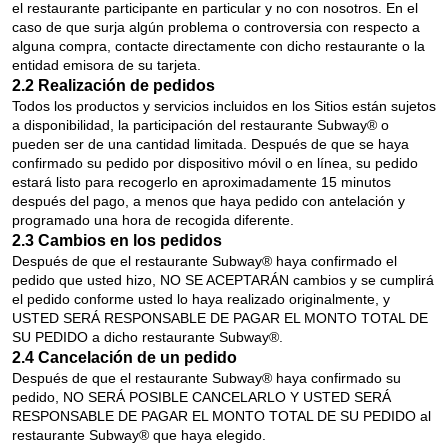
el restaurante participante en particular y no con nosotros. En el
caso de que surja algún problema o controversia con respecto a
alguna compra, contacte directamente con dicho restaurante o la
entidad emisora de su tarjeta.
2.2 Realización de pedidos
Todos los productos y servicios incluidos en los Sitios están sujetos
a disponibilidad, la participación del restaurante Subway® o
pueden ser de una cantidad limitada. Después de que se haya
confirmado su pedido por dispositivo móvil o en línea, su pedido
estará listo para recogerlo en aproximadamente 15 minutos
después del pago, a menos que haya pedido con antelación y
programado una hora de recogida diferente.
2.3 Cambios en los pedidos
Después de que el restaurante Subway® haya confirmado el
pedido que usted hizo, NO SE ACEPTARÁN cambios y se cumplirá
el pedido conforme usted lo haya realizado originalmente, y
USTED SERÁ RESPONSABLE DE PAGAR EL MONTO TOTAL DE
SU PEDIDO a dicho restaurante Subway®.
2.4 Cancelación de un pedido
Después de que el restaurante Subway® haya confirmado su
pedido, NO SERÁ POSIBLE CANCELARLO Y USTED SERÁ
RESPONSABLE DE PAGAR EL MONTO TOTAL DE SU PEDIDO al
restaurante Subway® que haya elegido.