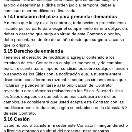
árbitro y determinar si dicha orden judicial temporal debería
continuar o ser modificada o finalizada.
5.14 Limitación del plazo para presentar demandas
A menos que la ley exija lo contrario, toda acción o procedimiento
iniciado por su parte para exigir el cumplimiento de una obligación,
deber o derecho que surja en virtud de este Contrato o por ley,
debe presentarse dentro de un año desde que surgiera la causa
que lo originó.
5.15 Derecho de enmienda
Tenemos el derecho de modificar o agregar contenido a los
términos de este Contrato en cualquier momento, y de cambiar,
borrar, discontinuar o imponer condiciones sobre cualquier función
o aspecto de los Sitios con la notificación que, a nuestra entera
discreción, consideremos razonable según las circunstancias que
incluirán (y pueden limitarse a) la publicación del Contrato
revisado u otros términos revisados en los Sitios. Si usted utiliza
los Sitios después de que publiquemos cualquiera de dichos
cambios, se considerará que usted acepta este Contrato con las
modificaciones introducidas, según se establece en la cláusula 5.3
de este Contrato.
5.16 Cesión
Usted no podrá transferir ni ceder este Contrato ni ningún derecho
o licencia otorgado en virtud del presente, pero nosotros