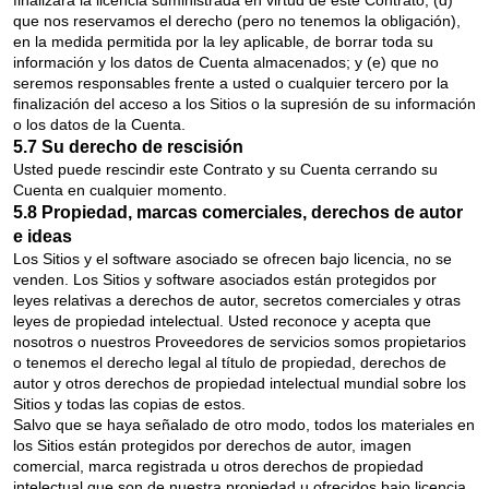
finalizará la licencia suministrada en virtud de este Contrato; (d)
que nos reservamos el derecho (pero no tenemos la obligación),
en la medida permitida por la ley aplicable, de borrar toda su
información y los datos de Cuenta almacenados; y (e) que no
seremos responsables frente a usted o cualquier tercero por la
finalización del acceso a los Sitios o la supresión de su información
o los datos de la Cuenta.
5.7 Su derecho de rescisión
Usted puede rescindir este Contrato y su Cuenta cerrando su
Cuenta en cualquier momento.
5.8 Propiedad, marcas comerciales, derechos de autor
e ideas
Los Sitios y el software asociado se ofrecen bajo licencia, no se
venden. Los Sitios y software asociados están protegidos por
leyes relativas a derechos de autor, secretos comerciales y otras
leyes de propiedad intelectual. Usted reconoce y acepta que
nosotros o nuestros Proveedores de servicios somos propietarios
o tenemos el derecho legal al título de propiedad, derechos de
autor y otros derechos de propiedad intelectual mundial sobre los
Sitios y todas las copias de estos.
Salvo que se haya señalado de otro modo, todos los materiales en
los Sitios están protegidos por derechos de autor, imagen
comercial, marca registrada u otros derechos de propiedad
intelectual que son de nuestra propiedad u ofrecidos bajo licencia