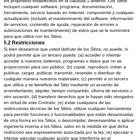
los propósitos establecidos en la cláusula 1 anterior. Los Sitios
incluyen cualquier software, programa, documentación,
herramienta, servicio basado en Internet, componente y cualquier
actualización (incluido el mantenimiento del software, información
de servicios, contenido de ayuda, reparación de errores o
autorizaciones de mantenimiento) de estos que se le suministre
para que utilice con los Sitios.
5.2 Restricciones
Si bien deseamos que usted disfrute de los Sitios, no puede, ni
podrá permitir que un tercero pueda: (a) acceder o intentar
acceder a nuestros sistemas, programas o datos que no se
proporcionan para uso público; (b) copiar, reproducir, volver a
publicar, cargar, publicar, transmitir, revender o distribuir de
cualquier manera nuestros materiales; (c) permitir a un tercero
que utilice y se beneficie del Sitio mediante un acuerdo de
arrendamiento, alquiler, tiempo compartido, oficina de servicios u
otro acuerdo; (d) transferir derechos que le hayan sido otorgados
en virtud de este Contrato; (e) evitar cualquiera de las
restricciones técnicas de los Sitios, utilizar cualquier herramienta
para permitir funciones o funcionalidades que están desactivadas
de otra forma en los Sitios, o descompilar, desensamblar o aplicar
ingeniería inversa a los Sitios, salvo en la medida en que dicha
restricción sea expresamente autorizada por la ley; (e) ejecutar o
intentar ejecutar cualquier acción que interferiría en el