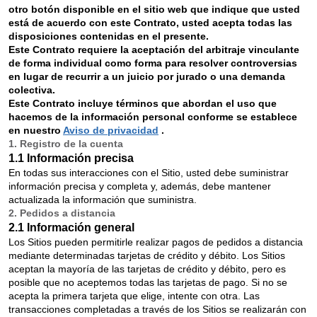
otro botón disponible en el sitio web que indique que usted
está de acuerdo con este Contrato, usted acepta todas las
disposiciones contenidas en el presente.
Este Contrato requiere la aceptación del arbitraje vinculante
de forma individual como forma para resolver controversias
en lugar de recurrir a un juicio por jurado o una demanda
colectiva.
Este Contrato incluye términos que abordan el uso que
hacemos de la información personal conforme se establece
en nuestro
Aviso de privacidad
.
1. Registro de la cuenta
1.1 Información precisa
En todas sus interacciones con el Sitio, usted debe suministrar
información precisa y completa y, además, debe mantener
actualizada la información que suministra.
2. Pedidos a distancia
2.1 Información general
Los Sitios pueden permitirle realizar pagos de pedidos a distancia
mediante determinadas tarjetas de crédito y débito. Los Sitios
aceptan la mayoría de las tarjetas de crédito y débito, pero es
posible que no aceptemos todas las tarjetas de pago. Si no se
acepta la primera tarjeta que elige, intente con otra. Las
transacciones completadas a través de los Sitios se realizarán con