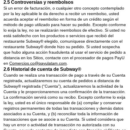
2.5 Controversias y reembolsos
Si un error de facturación, o cualquier otro concepto contemplado
por la ley aplicable le da derecho a recibir un reembolso, usted
acuerda aceptar el reembolso en forma de un crédito según el
método de pago utilizado para hacer su pedido. Excepto conforme
lo exija la ley, no se realizarán reembolsos de efectivo. Si usted no
está satisfecho con los productos o servicios que recibió del
restaurante Subway® elegido, comuníquese directamente con el
restaurante Subway® donde hizo su pedido. Si usted sospecha
que hubo alguna acción fraudulenta al usar el servicio de pedido a
distancia en los Sitios, contacte con el procesador de pagos PayU
en
Comercios.co@payulatam.com
.
2.6 Historial de cuenta de Subway®
Cuando se realiza una transacción de pago a través de su Cuenta
registrada, actualizaremos su cuenta de pedidos a distancia de
Subway® registrada (“Cuenta”), actualizaremos la actividad de la
Cuenta y le proporcionaremos una confirmación de la transacción.
La confirmación servirá como su recibo. Excepto conforme lo exija
la ley, usted es el único responsable de (a) compilar y conservar
registros permanentes de todas las transacciones y demás datos
asociados a su Cuenta, y (b) reconciliar toda la información de
transacciones que se asocie a su Cuenta. Si usted considera que
hay un error o actividad de transacción no autorizada con su