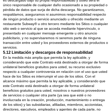
es descargado bajo su propia responsabilidad y usted será el
único responsable de cualquier daño ocasionado a su propiedad o
pérdida de datos que surja de dicha descarga. No garantizamos,
respaldamos, aseguramos ni asumimos responsabilidad respecto
de ningún producto o servicio anunciado u ofrecido mediante un
restaurante Subway® u otro tercero mediante los Sitios o cualquier
sitio web o servicio al que se acceda mediante hipervínculo, o
presentado en cualquier mensaje emergente u otro anuncio
publicitario, y no supervisaremos ni seremos parte de ninguna
transacción entre usted y los proveedores externos de productos o
servicios.
5.12 Limitación y descargos de responsabilidad
En la medida más amplia que permita la ley aplicable, y
considerando que este Contrato está destinado a otorgar de forma
unilateral beneficios gratuitos para usted, su recurso exclusivo
respecto a cualquier controversia en relación con el uso que usted
hace de los Sitios es interrumpir el uso de los sitios. Con el
alcance máximo que permita la ley aplicable, y considerando que
este Contrato está destinado a otorgar de forma unilateral
beneficios gratuitos para usted, nosotros o nuestros proveedores
de servicios o cualquier otra parte (ya sea que esté o no
involucrada en la creación, producción, mantenimiento o entrega
de los sitios) y las subsidiarias, afiliadas, miembros, accionistas,
directores, ejecutivos, empleados y agentes de cada parte, no