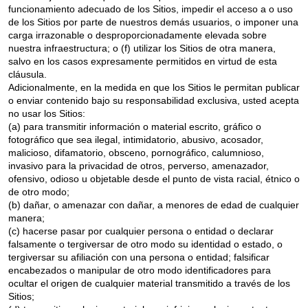
funcionamiento adecuado de los Sitios, impedir el acceso a o uso
de los Sitios por parte de nuestros demás usuarios, o imponer una
carga irrazonable o desproporcionadamente elevada sobre
nuestra infraestructura; o (f) utilizar los Sitios de otra manera,
salvo en los casos expresamente permitidos en virtud de esta
cláusula.
Adicionalmente, en la medida en que los Sitios le permitan publicar
o enviar contenido bajo su responsabilidad exclusiva, usted acepta
no usar los Sitios:
(a) para transmitir información o material escrito, gráfico o
fotográfico que sea ilegal, intimidatorio, abusivo, acosador,
malicioso, difamatorio, obsceno, pornográfico, calumnioso,
invasivo para la privacidad de otros, perverso, amenazador,
ofensivo, odioso u objetable desde el punto de vista racial, étnico o
de otro modo;
(b) dañar, o amenazar con dañar, a menores de edad de cualquier
manera;
(c) hacerse pasar por cualquier persona o entidad o declarar
falsamente o tergiversar de otro modo su identidad o estado, o
tergiversar su afiliación con una persona o entidad; falsificar
encabezados o manipular de otro modo identificadores para
ocultar el origen de cualquier material transmitido a través de los
Sitios;