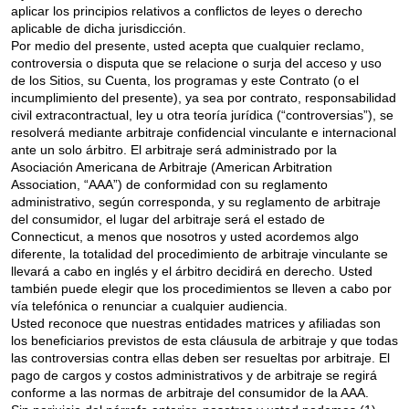
aplicar los principios relativos a conflictos de leyes o derecho
aplicable de dicha jurisdicción.
Por medio del presente, usted acepta que cualquier reclamo,
controversia o disputa que se relacione o surja del acceso y uso
de los Sitios, su Cuenta, los programas y este Contrato (o el
incumplimiento del presente), ya sea por contrato, responsabilidad
civil extracontractual, ley u otra teoría jurídica (“controversias”), se
resolverá mediante arbitraje confidencial vinculante e internacional
ante un solo árbitro. El arbitraje será administrado por la
Asociación Americana de Arbitraje (American Arbitration
Association, “AAA”) de conformidad con su reglamento
administrativo, según corresponda, y su reglamento de arbitraje
del consumidor, el lugar del arbitraje será el estado de
Connecticut, a menos que nosotros y usted acordemos algo
diferente, la totalidad del procedimiento de arbitraje vinculante se
llevará a cabo en inglés y el árbitro decidirá en derecho. Usted
también puede elegir que los procedimientos se lleven a cabo por
vía telefónica o renunciar a cualquier audiencia.
Usted reconoce que nuestras entidades matrices y afiliadas son
los beneficiarios previstos de esta cláusula de arbitraje y que todas
las controversias contra ellas deben ser resueltas por arbitraje. El
pago de cargos y costos administrativos y de arbitraje se regirá
conforme a las normas de arbitraje del consumidor de la AAA.