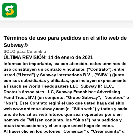
Términos de uso para pedidos en el sitio web de
Subway®
SOLO para Colombia
ÚLTIMA REVISIÓN: 14 de enero de 2021
Información importante, lea con atención: estos términos de
uso constituyen un contrato vinculante, (“Contrato”), entre
usted (“Usted”) y Subway Internationa B.V. , (“SIBV”) (junto
con sus subsidiarias y afiliadas, que incluyen expresamente
a Franchise World Headquarters LLC, Subway IP, LLC.,
Doctor’s Associates LLC, Subway Franchisee Advertising
Fund Trust, BV.) (en conjunto, “Grupo Subway”, “Nosotros” o
“Nos”). Este Contrato regirá el uso que usted haga del sitio
web www.ordena.subway.com (el “Sitio web”) y todos y cada
uno de los sitios web futuros que sean operados por o en
nombre de FWH (en conjunto, los “Sitios”) para pedidos y
otras transacciones y el uso que usted haga de estos.
Al hacer clic en los botones “Comenzar” o “Crear cuenta” u