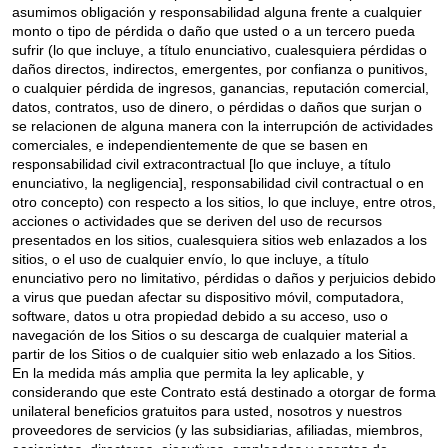
asumimos obligación y responsabilidad alguna frente a cualquier
monto o tipo de pérdida o daño que usted o a un tercero pueda
sufrir (lo que incluye, a título enunciativo, cualesquiera pérdidas o
daños directos, indirectos, emergentes, por confianza o punitivos,
o cualquier pérdida de ingresos, ganancias, reputación comercial,
datos, contratos, uso de dinero, o pérdidas o daños que surjan o
se relacionen de alguna manera con la interrupción de actividades
comerciales, e independientemente de que se basen en
responsabilidad civil extracontractual [lo que incluye, a título
enunciativo, la negligencia], responsabilidad civil contractual o en
otro concepto) con respecto a los sitios, lo que incluye, entre otros,
acciones o actividades que se deriven del uso de recursos
presentados en los sitios, cualesquiera sitios web enlazados a los
sitios, o el uso de cualquier envío, lo que incluye, a título
enunciativo pero no limitativo, pérdidas o daños y perjuicios debido
a virus que puedan afectar su dispositivo móvil, computadora,
software, datos u otra propiedad debido a su acceso, uso o
navegación de los Sitios o su descarga de cualquier material a
partir de los Sitios o de cualquier sitio web enlazado a los Sitios.
En la medida más amplia que permita la ley aplicable, y
considerando que este Contrato está destinado a otorgar de forma
unilateral beneficios gratuitos para usted, nosotros y nuestros
proveedores de servicios (y las subsidiarias, afiliadas, miembros,