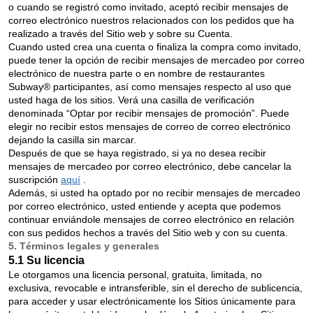
o cuando se registró como invitado, aceptó recibir mensajes de
correo electrónico nuestros relacionados con los pedidos que ha
realizado a través del Sitio web y sobre su Cuenta.
Cuando usted crea una cuenta o finaliza la compra como invitado,
puede tener la opción de recibir mensajes de mercadeo por correo
electrónico de nuestra parte o en nombre de restaurantes
Subway® participantes, así como mensajes respecto al uso que
usted haga de los sitios. Verá una casilla de verificación
denominada “Optar por recibir mensajes de promoción”. Puede
elegir no recibir estos mensajes de correo de correo electrónico
dejando la casilla sin marcar.
Después de que se haya registrado, si ya no desea recibir
mensajes de mercadeo por correo electrónico, debe cancelar la
suscripción
aquí
.
Además, si usted ha optado por no recibir mensajes de mercadeo
por correo electrónico, usted entiende y acepta que podemos
continuar enviándole mensajes de correo electrónico en relación
con sus pedidos hechos a través del Sitio web y con su cuenta.
5. Términos legales y generales
5.1 Su licencia
Le otorgamos una licencia personal, gratuita, limitada, no
exclusiva, revocable e intransferible, sin el derecho de sublicencia,
para acceder y usar electrónicamente los Sitios únicamente para